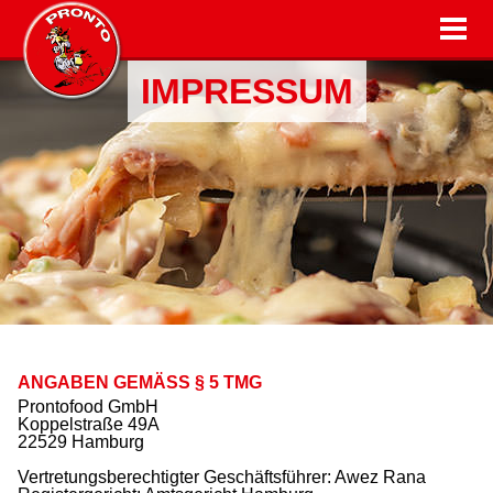
IMPRESSUM
ANGABEN GEMÄSS § 5 TMG
Prontofood GmbH
Koppelstraße 49A
22529 Hamburg
Vertretungsberechtigter Geschäftsführer: Awez Rana